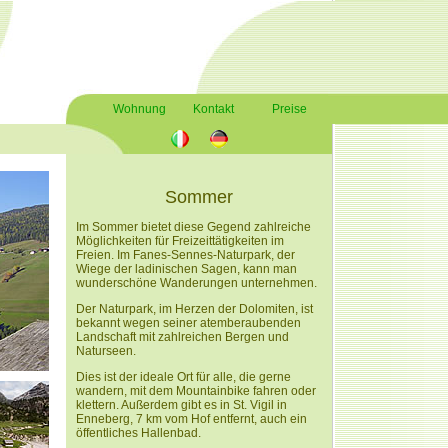
Wohnung
Kontakt
Preise
Sommer
Im Sommer bietet diese Gegend zahlreiche
Möglichkeiten für Freizeittätigkeiten im
Freien. Im Fanes-Sennes-Naturpark, der
Wiege der ladinischen Sagen, kann man
wunderschöne Wanderungen unternehmen.
Der Naturpark, im Herzen der Dolomiten, ist
bekannt wegen seiner atemberaubenden
Landschaft mit zahlreichen Bergen und
Naturseen.
Dies ist der ideale Ort für alle, die gerne
wandern, mit dem Mountainbike fahren oder
klettern. Außerdem gibt es in St. Vigil in
Enneberg, 7 km vom Hof entfernt, auch ein
öffentliches Hallenbad.