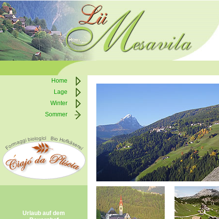
Home
Lage
Winter
Sommer
Urlaub auf dem